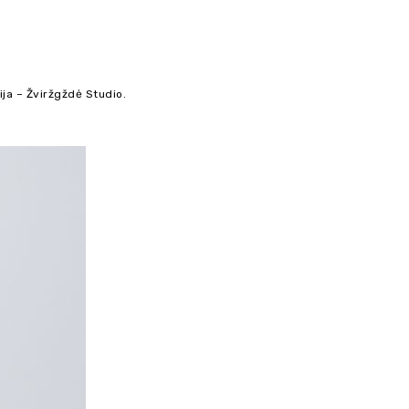
ija – Žviržgždė Studio.