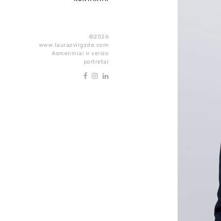
©2026
www.laurazvirgzde.com
Asmeniniai ir verslo
portretai