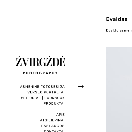
Evaldas
Evaldo asmenin
ASMENINĖ FOTOSESIJA
VERSLO PORTRETAI
EDITORIAL | LOOKBOOK
PRODUKTAI
APIE
ATSILIEPIMAI
PASLAUGOS
KONTAKTAI