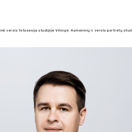
ė verslo fotosesija studijoje Vilniuje. Asmeninių ir verslo portretų stud