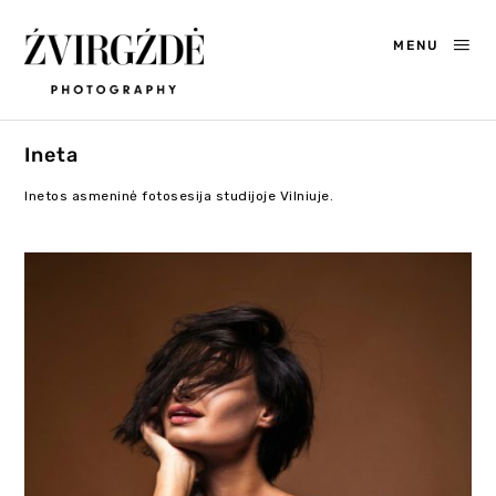
MENU
Ineta
Inetos asmeninė fotosesija studijoje Vilniuje.