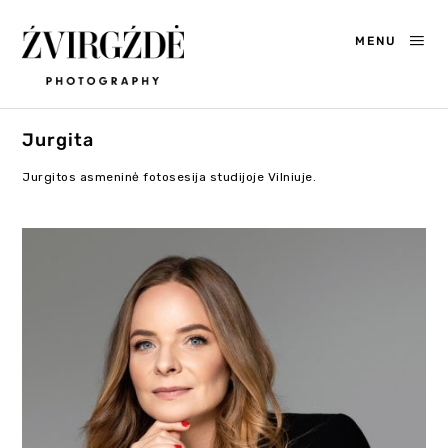
MENU
Jurgita
Jurgitos asmeninė fotosesija studijoje Vilniuje.