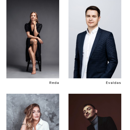
Reda
Evaldas