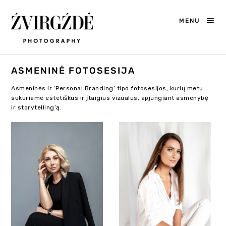
MENU
ASMENINĖ FOTOSESIJA
Asmeninės ir ‘Personal Branding’ tipo fotosesijos, kurių metu
sukuriame estetiškus ir įtaigius vizualus, apjungiant asmenybę
ir storytelling’ą.